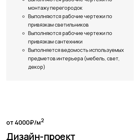
монтажу перегородок
Выполняются рабочие чертежи по
привязкам светильников
Выполняются рабочие чертежи по
привязкам сантехники
Выполняется ведомость используемых
предметов интерьера (мебель, свет,
декор)
2
от 4000₽/м
Дизайн-проект