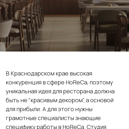
В Краснодарском крае высокая
конкуренция в сфере HoReCa, поэтому
уникальная идея для ресторана должна
быть не "красивым декором", а основой
для прибыли. А для этого нужны
грамотные специалисты знающие
специфику работы в HoReCa. Студия