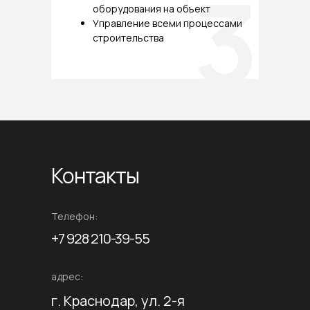
3
оборудования на объект
Управление всеми процессами
строительства
Контакты
Телефон:
+7 928 210-39-55
адрес:
г. Краснодар, ул. 2-я