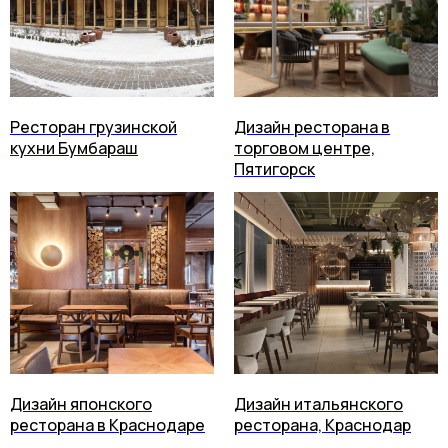
Ресторан грузинской
Дизайн ресторана в
кухни Бумбараш
торговом центре,
Пятигорск
Дизайн японского
Дизайн итальянского
ресторана в Краснодаре
ресторана, Краснодар