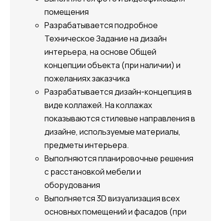
помещения
Разрабатывается подробное
Техническое Задание на дизайн
интерьера, на основе Общей
концепции объекта (при наличии) и
пожеланиях заказчика
Разрабатывается дизайн-концепция в
виде коллажей. На коллажах
показываются стилевые направления в
дизайне, используемые материалы,
предметы интерьера.
Выполняются планировочные решения
с расстановкой мебели и
оборудования
Выполняется 3D визуализация всех
основных помещений и фасадов (при