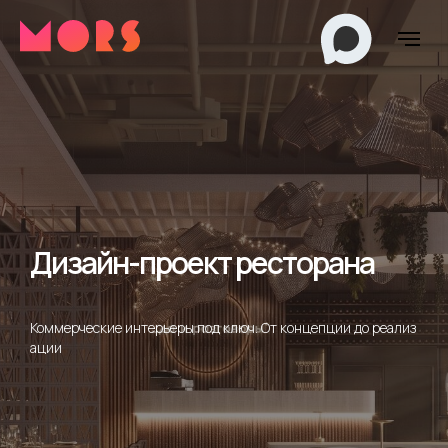
Дизайн-проект ресторана
Коммерческие интерьеры под ключ. От концепции до реализ
ации