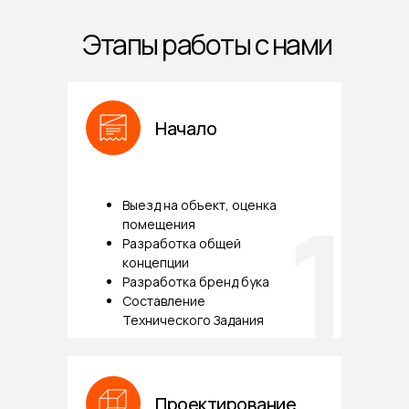
Этапы работы с нами
Начало
1
Выезд на объект, оценка
помещения
Разработка общей
концепции
Разработка бренд бука
Составление
Технического Задания
Проектирование