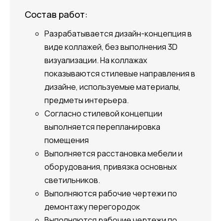
Состав работ:
Разрабатывается дизайн-концепция в
виде коллажей, без выполнения 3D
визуализации. На коллажах
показываются стилевые направления в
дизайне, используемые материалы,
предметы интерьера.
Согласно стилевой концепции
выполняется перепланировка
помещения
Выполняется расстановка мебели и
оборудования, привязка основных
светильников.
Выполняются рабочие чертежи по
демонтажу перегородок
Выполняются рабочие чертежи по