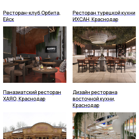
Ресторан-клуб Орбита,
Ресторан турецкой кухни
Ейск
ИХСАН, Краснодар
Паназиатский ресторан
Дизайн ресторана
ХАЯО, Краснодар
восточной кухни,
Краснодар