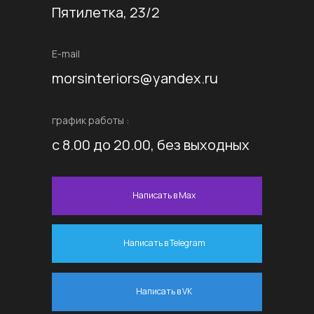
Пятилетка, 23/2
E-mail
morsinteriors@yandex.ru
график работы :
с 8.00 до 20.00, без выходных
Написать в Max
Написать в Telegram
Написать в VK