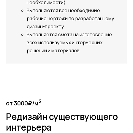
необходимости)
Выполняются все необходимые
рабочие чертежи по разработанному
дизайн-проекту
Выполняется смета на изготовление
всех используемых интерьерных
решений и материалов
2
от 3000₽/м
Редизайн существующего
интерьера