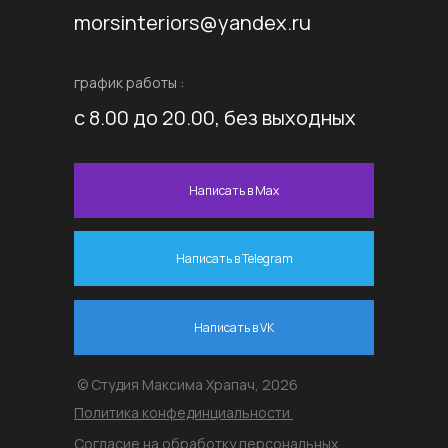
morsinteriors@yandex.ru
график работы :
с 8.00 до 20.00, без выходных
Написать в Max
Написать в Telegram
Написать в VK
© Студия Максима Храпач, 2026
Политика конфединциальности
Согласие на обработку персональных