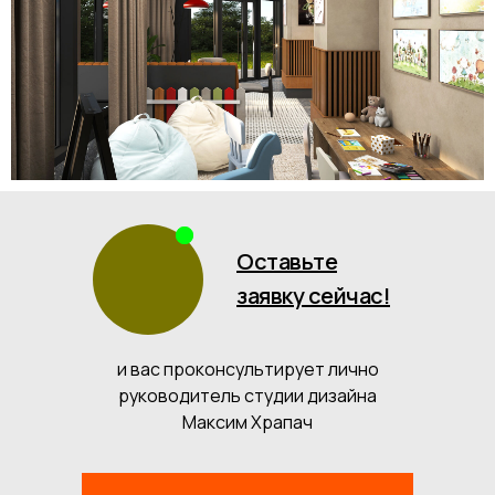
Оставьте
заявку сейчас!
и вас проконсультирует лично
руководитель студии дизайна
Максим Храпач