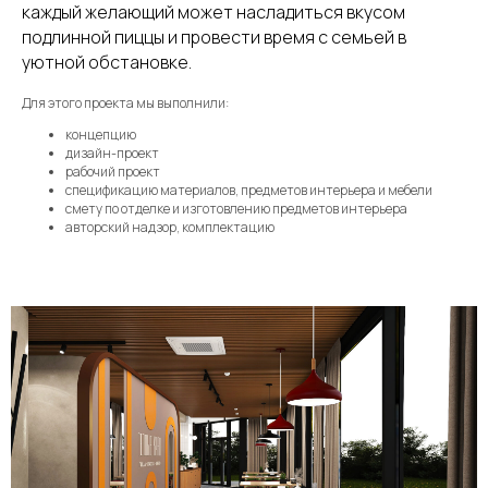
каждый желающий может насладиться вкусом
подлинной пиццы и провести время с семьей в
уютной обстановке.
Для этого проекта мы выполнили:
концепцию
дизайн-проект
рабочий проект
спецификацию материалов, предметов интерьера и мебели
смету по отделке и изготовлению предметов интерьера
авторский надзор, комплектацию