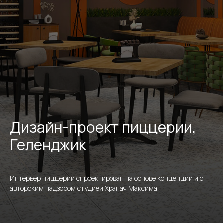
Дизайн-проект пиццерии,
Геленджик
Интерьер пиццерии спроектирован на основе концепции и с
авторским надзором студией Храпач Максима