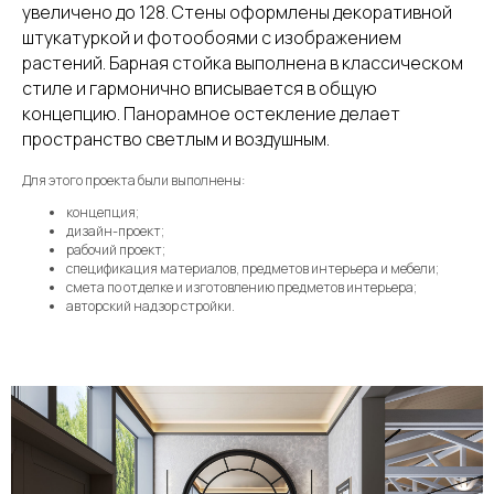
увеличено до 128. Стены оформлены декоративной
штукатуркой и фотообоями с изображением
растений. Барная стойка выполнена в классическом
стиле и гармонично вписывается в общую
концепцию. Панорамное остекление делает
пространство светлым и воздушным.
Для этого проекта были выполнены:
концепция;
дизайн-проект;
рабочий проект;
спецификация материалов, предметов интерьера и мебели;
смета по отделке и изготовлению предметов интерьера;
авторский надзор стройки.