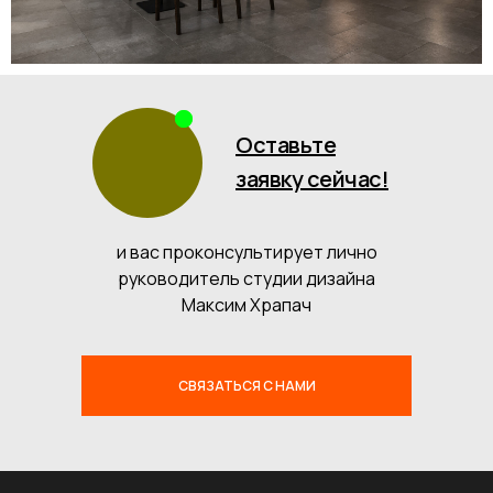
Оставьте
заявку сейчас!
и вас проконсультирует лично
руководитель студии дизайна
Максим Храпач
СВЯЗАТЬСЯ С НАМИ