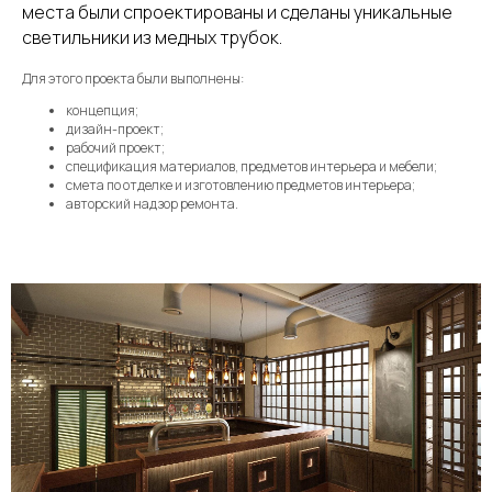
места были спроектированы и сделаны уникальные
светильники из медных трубок.
Для этого проекта были выполнены:
концепция;
дизайн-проект;
рабочий проект;
спецификация материалов, предметов интерьера и мебели;
смета по отделке и изготовлению предметов интерьера;
авторский надзор ремонта.