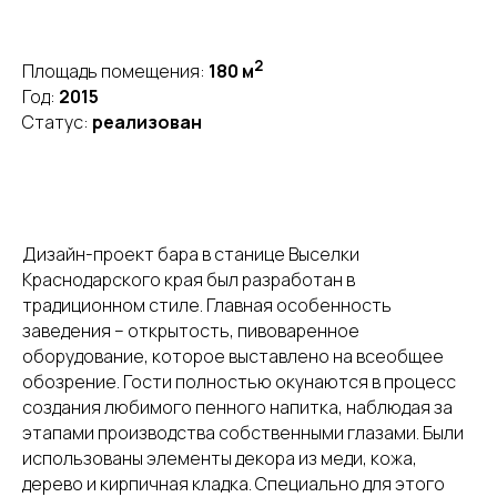
2
Площадь помещения:
180 м
Год:
2015
Статус:
реализован
Дизайн-проект бара в станице Выселки
Краснодарского края был разработан в
традиционном стиле. Главная особенность
заведения – открытость, пивоваренное
оборудование, которое выставлено на всеобщее
обозрение. Гости полностью окунаются в процесс
создания любимого пенного напитка, наблюдая за
этапами производства собственными глазами. Были
использованы элементы декора из меди, кожа,
дерево и кирпичная кладка. Специально для этого