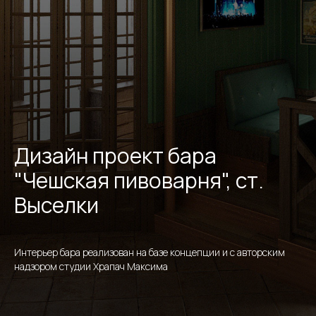
Дизайн проект бара
"Чешская пивоварня", ст.
Выселки
Интерьер бара реализован на базе концепции и с авторским
надзором студии Храпач Максима