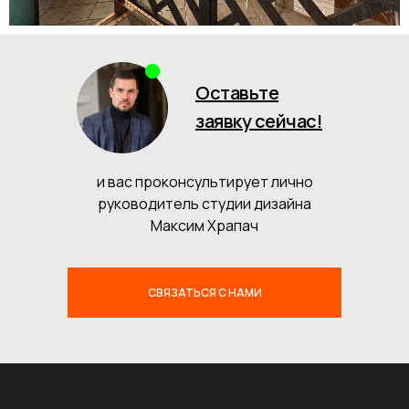
Оставьте
заявку сейчас!
и вас проконсультирует лично
руководитель студии дизайна
Максим Храпач
СВЯЗАТЬСЯ С НАМИ