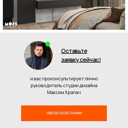
Оставьте
заявку сейчас!
и вас проконсультирует лично
руководитель студии дизайна
Максим Храпач
СВЯЗАТЬСЯ С НАМИ