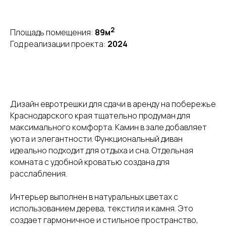
2
Площадь помещения:
89м
Год реализации проекта:
2024
Дизайн евротрешки для сдачи в аренду на побережье
Краснодарского края тщательно продуман для
максимального комфорта. Камин в зале добавляет
уюта и элегантности. Функциональный диван
идеально подходит для отдыха и сна. Отдельная
комната с удобной кроватью создана для
расслабления.
Интерьер выполнен в натуральных цветах с
использованием дерева, текстиля и камня. Это
создает гармоничное и стильное пространство,