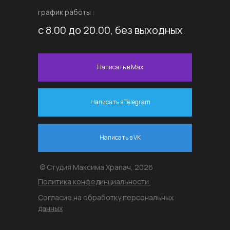
график работы :
с 8.00 до 20.00, без выходных
Написать в Max
Написать в Telegram
Написать в VK
© Студия Максима Храпач, 2026
Политика конфединциальности
Согласие на обработку персональных
данных